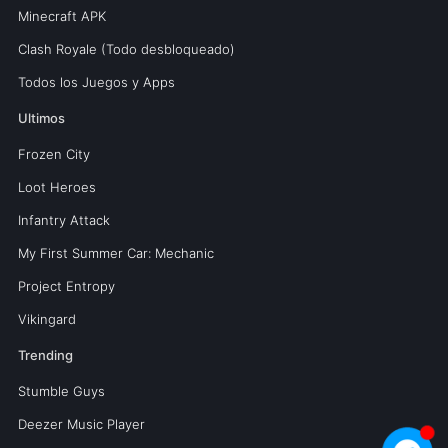
Minecraft APK
Clash Royale (Todo desbloqueado)
Todos los Juegos y Apps
Ultimos
Frozen City
Loot Heroes
Infantry Attack
My First Summer Car: Mechanic
Project Entropy
Vikingard
Trending
Stumble Guys
Deezer Music Player