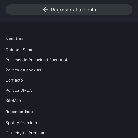
arrow_back
Regresar al articulo
Nosotros
Quienes Somos
Políticas de Privacidad Facebook
Política de cookies
Contacto
Política DMCA
SiteMap
Recomendado
Spotify Premium
Crunchyroll Premium