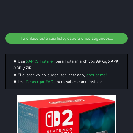
Tu enlace está casi listo, espera unos segundos...
✹ Usa
XAPKS Installer
para Instalar archivos
APKs, XAPK,
OBB y ZIP.
✹ Si el archivo no puede ser instalado,
escríbeme!
✹ Lee
Descargar FAQs
para saber como instalar